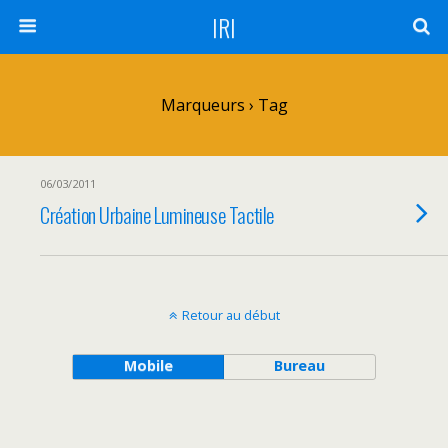
IRI
Marqueurs › Tag
06/03/2011
Création Urbaine Lumineuse Tactile
Retour au début
Mobile
Bureau