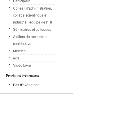
ParticipArc
Conseil d'administration,
collège scientifique et
industriel, équipe de l'IRI
Séminaires et colloques
Ateliers de recherche
contributive
Minetest
écri+
Vidéo Livre
Prochains événements
Pas d'événement.