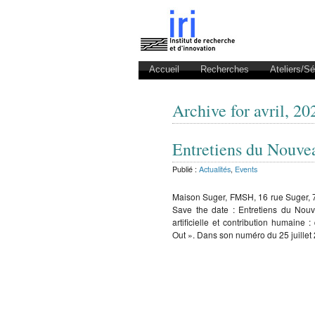
Accueil
Recherches
Ateliers/S
Archive for avril, 20
Entretiens du Nouve
Publié :
Actualités
,
Events
Maison Suger, FMSH, 16 rue Suger, 7
Save the date : Entretiens du No
artificielle et contribution humain
Out ». Dans son numéro du 25 juillet 20