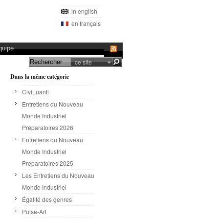
in english
en français
quipe
ce site
Dans la même catégorie
CiviLuanti
Entretiens du Nouveau
Monde Industriel
Préparatoires 2026
Entretiens du Nouveau
Monde Industriel
Préparatoires 2025
Les Entretiens du Nouveau
Monde Industriel
Égalité des genres
Pulse-Art