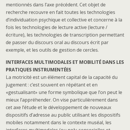
mentionnés dans l’axe précédent. Cet objet de
recherche recouvre en fait toutes les technologies
d’individuation psychique et collective et concerne à la
fois les technologies de lecture active (lecture /
écriture), les technologies de transcription permettant
de passer du discours oral au discours écrit par
exemple, et les outils de gestion de cercles.
INTERFACES MULTIMODALES ET MOBILITÉ DANS LES
PRATIQUES INSTRUMENTÉES
La motricité est un élément capital de la capacité du
jugement : c’est souvent en répétant et en
«gestualisant» une forme symbolique que l’on peut le
mieux l’appréhender. On vise particulièrement dans
cet axe l’étude et le développement de nouveaux
dispositifs d’adresse au public utilisant les dispositifs
mobiles notamment dans le contexte muséal, les