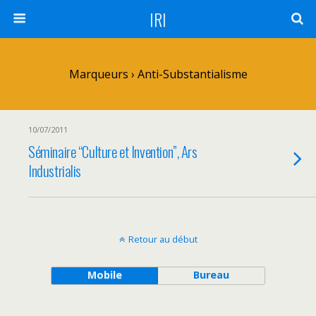
IRI
Marqueurs › Anti-Substantialisme
10/07/2011
Séminaire “Culture et Invention”, Ars
Industrialis
Retour au début
Mobile
Bureau