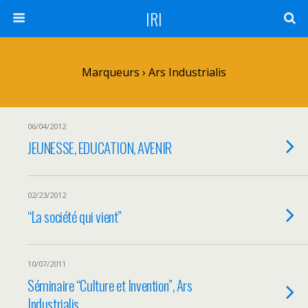
IRI
Marqueurs › Ars Industrialis
06/04/2012
JEUNESSE, EDUCATION, AVENIR
02/23/2012
“La société qui vient”
10/07/2011
Séminaire “Culture et Invention”, Ars
Industrialis