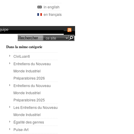
in english
en français
quipe
ce site
Dans la même catégorie
CiviLuanti
Entretiens du Nouveau
Monde Industriel
Préparatoires 2026
Entretiens du Nouveau
Monde Industriel
Préparatoires 2025
Les Entretiens du Nouveau
Monde Industriel
Égalité des genres
Pulse-Art