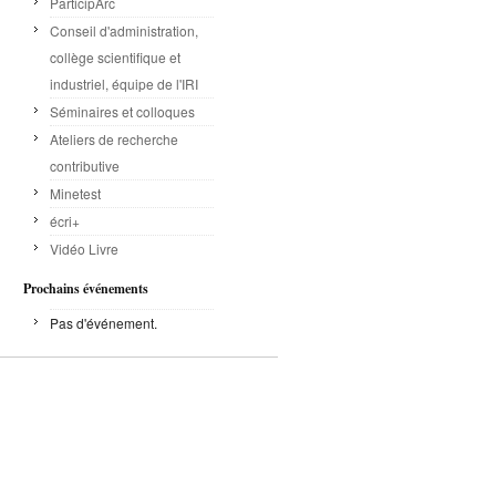
ParticipArc
Conseil d'administration,
collège scientifique et
industriel, équipe de l'IRI
Séminaires et colloques
Ateliers de recherche
contributive
Minetest
écri+
Vidéo Livre
Prochains événements
Pas d'événement.