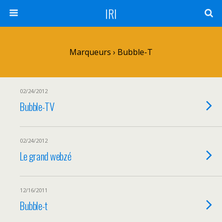
IRI
Marqueurs › Bubble-T
02/24/2012
Bubble-TV
02/24/2012
Le grand webzé
12/16/2011
Bubble-t