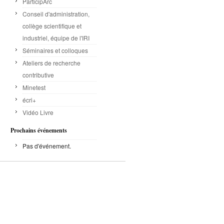
ParticipArc
Conseil d'administration,
collège scientifique et
industriel, équipe de l'IRI
Séminaires et colloques
Ateliers de recherche
contributive
Minetest
écri+
Vidéo Livre
Prochains événements
Pas d'événement.