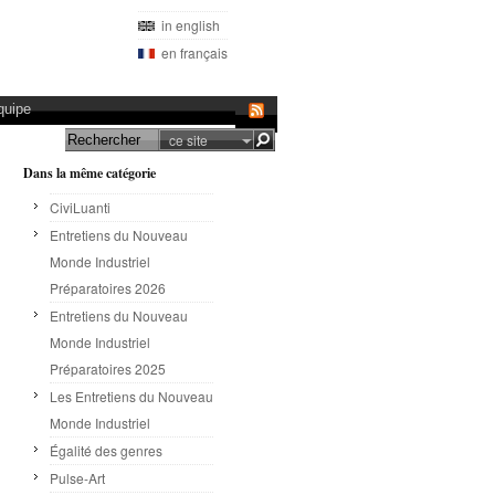
in english
en français
quipe
ce site
Dans la même catégorie
CiviLuanti
Entretiens du Nouveau
Monde Industriel
Préparatoires 2026
Entretiens du Nouveau
Monde Industriel
Préparatoires 2025
Les Entretiens du Nouveau
Monde Industriel
Égalité des genres
Pulse-Art