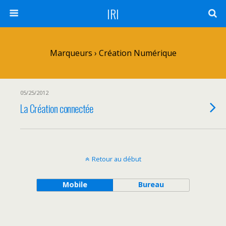
IRI
Marqueurs › Création Numérique
05/25/2012
La Création connectée
Retour au début
Mobile
Bureau