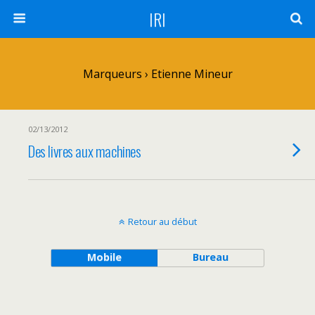
IRI
Marqueurs › Etienne Mineur
02/13/2012
Des livres aux machines
Retour au début
Mobile
Bureau