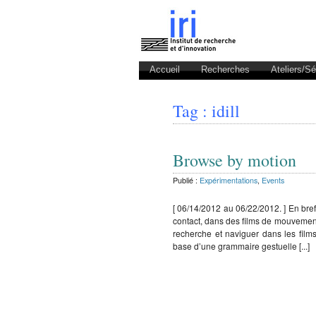
Accueil
Recherches
Ateliers/S
Tag : idill
Browse by motion
Publié :
Expérimentations
,
Events
[ 06/14/2012 au 06/22/2012. ] En bre
contact, dans des films de mouvemen
recherche et naviguer dans les film
base d’une grammaire gestuelle [...]