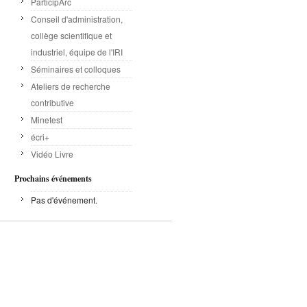
ParticipArc
Conseil d'administration,
collège scientifique et
industriel, équipe de l'IRI
Séminaires et colloques
Ateliers de recherche
contributive
Minetest
écri+
Vidéo Livre
Prochains événements
Pas d'événement.