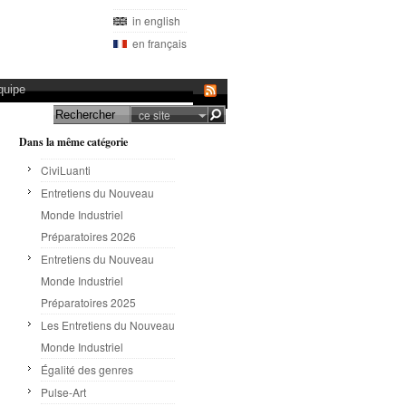
in english
en français
quipe
ce site
Dans la même catégorie
CiviLuanti
Entretiens du Nouveau
Monde Industriel
Préparatoires 2026
Entretiens du Nouveau
Monde Industriel
Préparatoires 2025
Les Entretiens du Nouveau
Monde Industriel
Égalité des genres
Pulse-Art