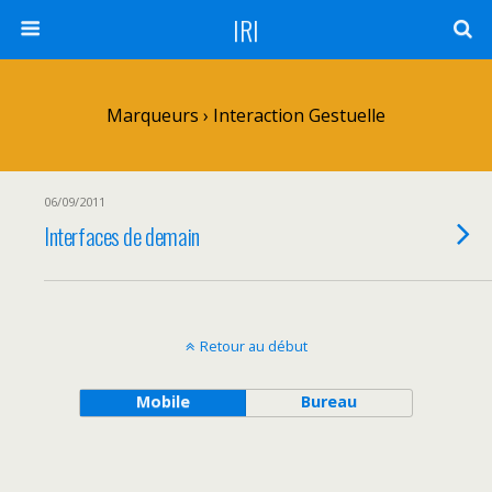
IRI
Marqueurs › Interaction Gestuelle
06/09/2011
Interfaces de demain
Retour au début
Mobile
Bureau