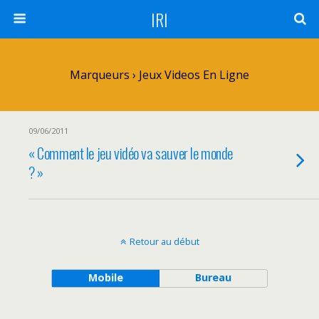
IRI
Marqueurs › Jeux Videos En Ligne
09/06/2011
« Comment le jeu vidéo va sauver le monde
? »
Retour au début
Mobile
Bureau