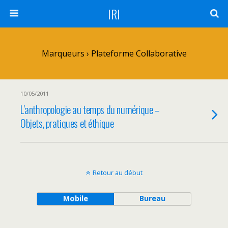
IRI
Marqueurs › Plateforme Collaborative
10/05/2011
L’anthropologie au temps du numérique –
Objets, pratiques et éthique
Retour au début
Mobile
Bureau