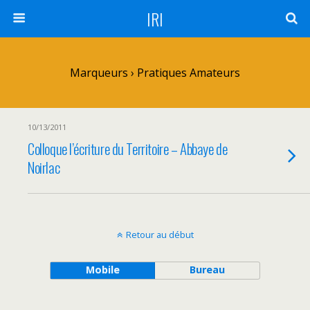
IRI
Marqueurs › Pratiques Amateurs
10/13/2011
Colloque l’écriture du Territoire – Abbaye de
Noirlac
Retour au début
Mobile
Bureau