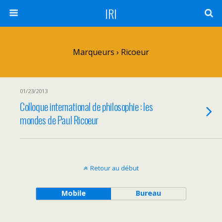
IRI
Marqueurs › Ricoeur
01/23/2013
Colloque international de philosophie : les
mondes de Paul Ricoeur
Retour au début
Mobile
Bureau