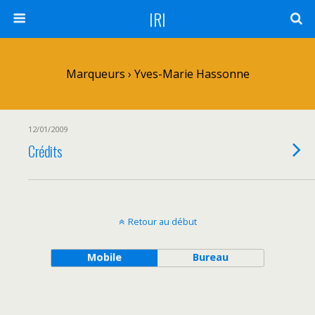
IRI
Marqueurs › Yves-Marie Hassonne
12/01/2009
Crédits
Retour au début
Mobile
Bureau