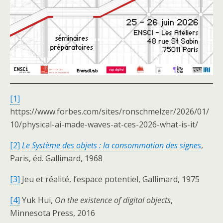
[1]
https://www.forbes.com/sites/ronschmelzer/2026/01/
10/physical-ai-made-waves-at-ces-2026-what-is-it/
[2]
Le Système des objets : la consommation des signes
,
Paris, éd. Gallimard, 1968
[3]
Jeu et réalité, l’espace potentiel, Gallimard, 1975
[4]
Yuk Hui,
On the existence of digital objects
,
Minnesota Press, 2016