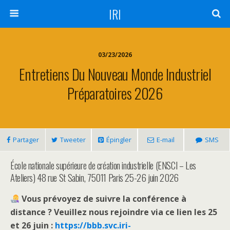
IRI
03/23/2026
Entretiens Du Nouveau Monde Industriel
Préparatoires 2026
Partager
Tweeter
Épingler
E-mail
SMS
École nationale supérieure de création industrielle (ENSCI – Les
Ateliers) 48 rue St Sabin, 75011 Paris 25-26 juin 2026
Vous prévoyez de suivre la conférence à
distance ? Veuillez nous rejoindre via ce lien les 25
et 26 juin :
https://bbb.svc.iri-