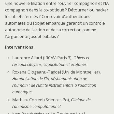
une nouvelle filiation entre l’ouvrier compagnon et l’IA
compagnon dans la co-botique ? Détourner ou hacker
les objets fermés ? Concevoir d’authentiques
automates où l’objet embarqué garantit un contrôle
autonome de l’action et de sa correction comme
l’argumente Joseph Sifakis ?
Interventions
Laurence Allard (IRCAV-Paris 3),
Objets et
réseaux citoyens, capacitation et écotones
Roxana Ologeanu-Taddei (Un. de Montpellier),
Humanisation de l’IA, déshumanisation de
l’humain : de l’utilité instrumentale à l’addiction
numérique
Mathieu Corteel (Sciences Po),
Clinique de
l’animisme computationnel
.
Ivan Bouchardeau (Un. Toulouse II),
IA