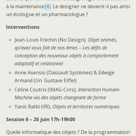
à la maintenance
[8]
. Le designer ne devient-il pas ainsi
un écologue et un pharmacologue ?
Interventions
Jean-Louis Fréchin (No Design),
Objet animés,
qu’avez-vous fait de nos âmes – Les défis de
conception des nouveaux objets à comportement
adaptatif et relationnel
Anne Asensio (Dassault Systèmes) & Edwige
Armand (Un. Gustave Eiffel)
Céline Coutrix (IMAG-Cnrs),
Interaction Humain-
Machine via des objets changeant de forme
Yanis Ratbi (IRI),
Objets et territoires numériques
Session 6 – 26 juin 17h-19h00
Quelle informatique des objets ? De la programmation