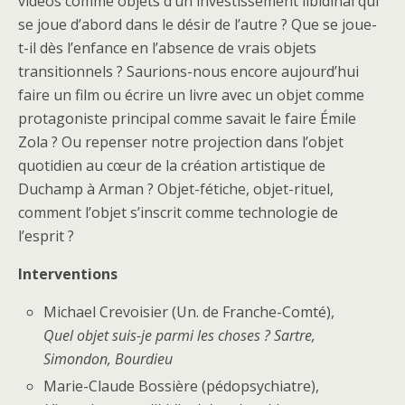
vidéos comme objets d’un investissement libidinal qui
se joue d’abord dans le désir de l’autre ? Que se joue-
t-il dès l’enfance en l’absence de vrais objets
transitionnels ? Saurions-nous encore aujourd’hui
faire un film ou écrire un livre avec un objet comme
protagoniste principal comme savait le faire Émile
Zola ? Ou repenser notre projection dans l’objet
quotidien au cœur de la création artistique de
Duchamp à Arman ? Objet-fétiche, objet-rituel,
comment l’objet s’inscrit comme technologie de
l’esprit ?
Interventions
Michael Crevoisier (Un. de Franche-Comté),
Quel objet suis-je parmi les choses ? Sartre,
Simondon, Bourdieu
Marie-Claude Bossière (pédopsychiatre),