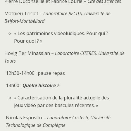
Pierre Duconseille et Fabrice Lourie –
Cité des sciences
Mathieu Triclot –
Laboratoire RECITS, Université de
Belfort-Montbéliard
« Les patrimoines vidéoludiques. Pour qui ?
Pour quoi ? »
Hovig Ter Minassian –
Laboratoire CITERES, Université de
Tours
12h30-14h00 : pause repas
14h00 :
Quelle histoire ?
« Caractérisation de la pluralité actuelle des
jeux vidéo par des bascules récentes. »
Nicolas Esposito –
Laboratoire Costech, Université
Technologique de Compiègne