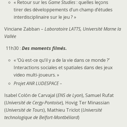
« Retour sur les
Game Studies
: quelles leçons
tirer des développements d’un champ d’études
interdisciplinaire sur le jeu ? »
Vinciane Zabban –
Laboratoire
LATTS, Université Marne la
Vallée
11h30 :
Des moments filmés.
« ‘Où est-ce qu’il y a de la vie dans ce monde ?’
Interactions sociales et spatiales dans des jeux
video multi-joueurs. »
Projet ANR LUDESPACE –
Isabel Colón de Carvajal (
ENS de Lyon
), Samuel Rufat
(
Université de Cergy-Pontoise
)
,
Hovig Ter Minassian
(
Université de Tours
), Mathieu Triclot (
Université
technologique de Belfort-Montbéliard
)