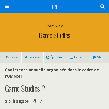
IRI
05/21/2012
Game Studies
Partager
Tweeter
Épingler
E-mail
SMS
Conférence annuelle organisée dans le cadre de
l’OMNSH
Game Studies ?
à la française ! 2012