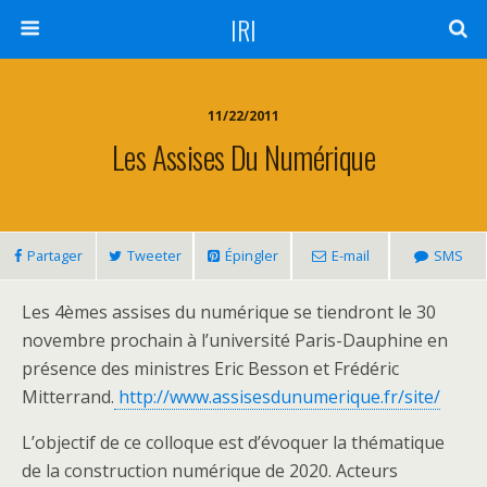
IRI
11/22/2011
Les Assises Du Numérique
Partager
Tweeter
Épingler
E-mail
SMS
Les 4èmes assises du numérique se tiendront le 30
novembre prochain à l’université Paris-Dauphine en
présence des ministres Eric Besson et Frédéric
Mitterrand.
http://www.assisesdunumerique.fr/site/
L’objectif de ce colloque est d’évoquer la thématique
de la construction numérique de 2020. Acteurs