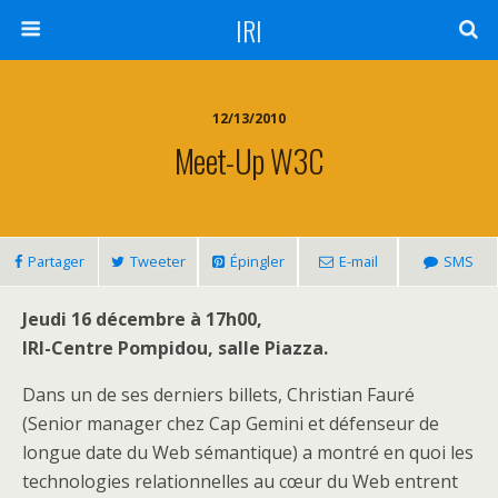
IRI
12/13/2010
Meet-Up W3C
Partager
Tweeter
Épingler
E-mail
SMS
Jeudi 16 décembre à 17h00,
IRI-Centre Pompidou, salle Piazza.
Dans un de ses derniers billets, Christian Fauré
(Senior manager chez Cap Gemini et défenseur de
longue date du Web sémantique) a montré en quoi les
technologies relationnelles au cœur du Web entrent