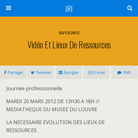
IRI
03/12/2012
Vidéo Et Lieux De Ressources
Partager
Tweeter
Épingler
E-mail
SMS
Journée professionnelle
MARDI 20 MARS 2012 DE 13H30 A 18H //
MEDIATHEQUE DU MUSEE DU LOUVRE
LA NECESSAIRE EVOLUTION DES LIEUX DE
RESSOURCES