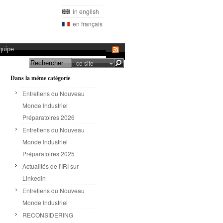
in english
en français
quipe
ce site
Dans la même catégorie
Entretiens du Nouveau
Monde Industriel
Préparatoires 2026
Entretiens du Nouveau
Monde Industriel
Préparatoires 2025
Actualités de l'IRI sur
LinkedIn
Entretiens du Nouveau
Monde Industriel
RECONSIDERING