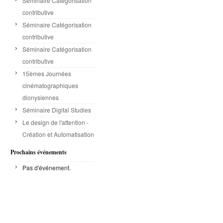
Séminaire Catégorisation
contributive
Séminaire Catégorisation
contributive
Séminaire Catégorisation
contributive
15èmes Journées
cinématographiques
dionysiennes
Séminaire Digital Studies
Le design de l'attention -
Création et Automatisation
Prochains événements
Pas d'événement.