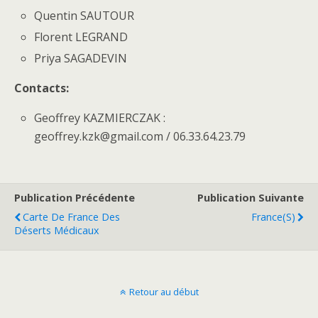
Quentin SAUTOUR
Florent LEGRAND
Priya SAGADEVIN
Contacts:
Geoffrey KAZMIERCZAK :
geoffrey.kzk@gmail.com / 06.33.64.23.79
Publication Précédente
Publication Suivante
Carte De France Des
France(s)
Déserts Médicaux
Retour au début