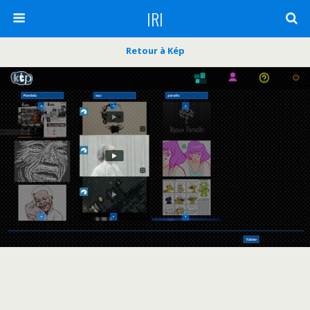
IRI
Retour à Kép