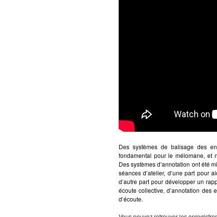
Des systèmes de balisage des enr
fondamental pour le mélomane, et n
Des systèmes d’annotation ont été mi
séances d’atelier, d’une part pour a
d’autre part pour développer un rapp
écoute collective, d’annotation des 
d’écoute.
Vous pouvez retrouver les enregistreme