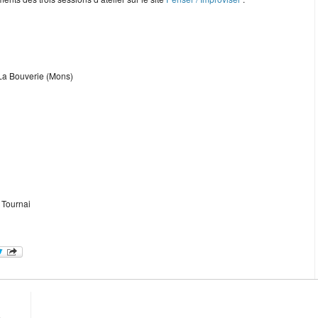
 La Bouverie (Mons)
e Tournai