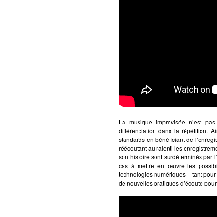
La musique improvisée n’est pas 
différenciation dans la répétition. A
standards en bénéficiant de l’enregi
réécoutant au ralenti les enregistrem
son histoire sont surdéterminés par l’
cas à mettre en œuvre les possibili
technologies numériques – tant pour 
de nouvelles pratiques d’écoute pour 