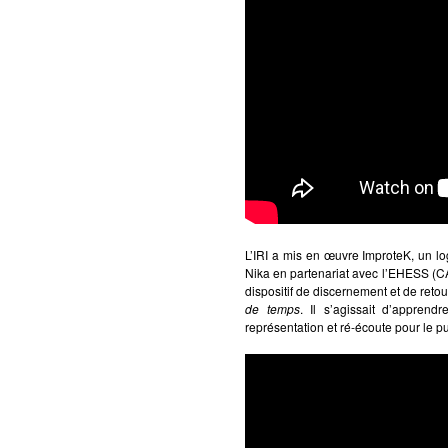
L’IRI a mis en œuvre ImproteK, un lo
Nika en partenariat avec l’EHESS (C
dispositif de discernement et de retour
de temps
. Il s’agissait d’apprend
représentation et ré-écoute pour le pu