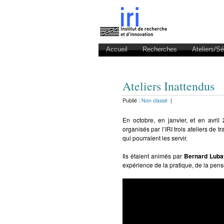
Accueil
Recherches
Ateliers/S
Ateliers Inattendus
Publié :
Non classé
|
En octobre, en janvier, et en avri
organisés par l’IRI trois ateliers de 
qui pourraient les servir.
Ils étaient animés par
Bernard Lubat
expérience de la pratique, de la pen