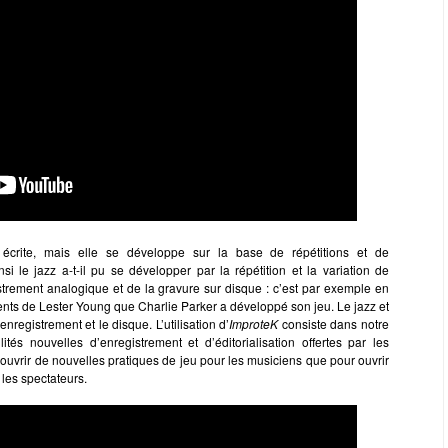
écrite, mais elle se développe sur la base de répétitions et de
insi le jazz a-t-il pu se développer par la répétition et la variation de
strement analogique et de la gravure sur disque : c’est par exemple en
ents de Lester Young que Charlie Parker a développé son jeu. Le jazz et
enregistrement et le disque. L’utilisation d’
ImproteK
consiste dans notre
tés nouvelles d’enregistrement et d’éditorialisation offertes par les
ouvrir de nouvelles pratiques de jeu pour les musiciens que pour ouvrir
les spectateurs.