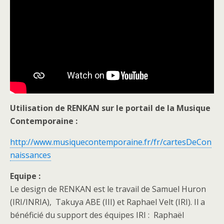
Utilisation de RENKAN sur le portail de la Musique
Contemporaine :
http://www.musiquecontemporaine.fr/fr/cartesDeCon
naissances
Equipe :
Le design de RENKAN est le travail de Samuel Huron
(IRI/INRIA), Takuya ABE (III) et Raphael Velt (IRI). Il a
bénéficié du support des équipes IRI : Raphaël