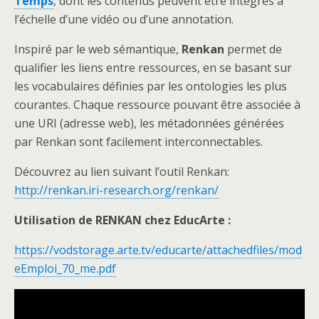
Temps
, dont les contenus peuvent être intégrés à
l’échelle d’une vidéo ou d’une annotation.
Inspiré par le web sémantique,
Renkan
permet de
qualifier les liens entre ressources, en se basant sur
les vocabulaires définies par les ontologies les plus
courantes. Chaque ressource pouvant être associée à
une URI (adresse web), les métadonnées générées
par Renkan sont facilement interconnectables.
Découvrez au lien suivant l’outil Renkan:
http://renkan.iri-research.org/renkan/
Utilisation de RENKAN chez EducArte :
https://vodstorage.arte.tv/educarte/attachedfiles/mod
eEmploi_70_me.pdf