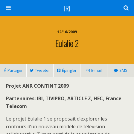
IRI
12/16/2009
Eulalie 2
Partager
Tweeter
Épingler
E-mail
SMS
Projet ANR CONTINT 2009
Partenaires: IRI, TIVIPRO, ARTICLE Z, HEC, France
Telecom
Le projet Eulalie 1 se proposait d’explorer les
contours d’un nouveau modèle de télévision