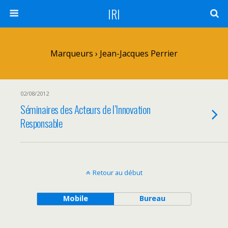
IRI
Marqueurs › Jean-Jacques Perrier
02/08/2012
Séminaires des Acteurs de l’Innovation
Responsable
Retour au début
Mobile
Bureau