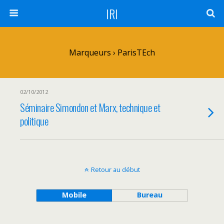
IRI
Marqueurs › ParisTEch
02/10/2012
Séminaire Simondon et Marx, technique et
politique
Retour au début
Mobile
Bureau