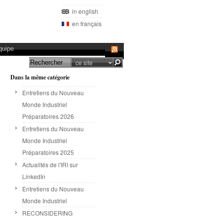
in english
en français
quipe
ce site
Dans la même catégorie
Entretiens du Nouveau
Monde Industriel
Préparatoires 2026
Entretiens du Nouveau
Monde Industriel
Préparatoires 2025
Actualités de l'IRI sur
LinkedIn
Entretiens du Nouveau
Monde Industriel
RECONSIDERING