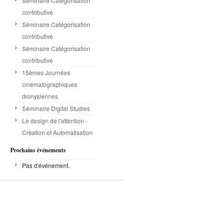
Séminaire Catégorisation
contributive
Séminaire Catégorisation
contributive
Séminaire Catégorisation
contributive
15èmes Journées
cinématographiques
dionysiennes
Séminaire Digital Studies
Le design de l'attention -
Création et Automatisation
Prochains événements
Pas d'événement.