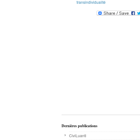
transindividualité
Dernières publications
CiviLuanti