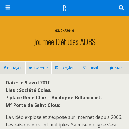
IRI
03/04/2010
Journée D’études ADBS
Partager
Tweeter
Épingler
E-mail
SMS
Date: le 9 avril 2010
Lieu : Société Colas,
7 place René Clair – Boulogne-Billancourt.
M° Porte de Saint Cloud
La vidéo explose et s’expose sur Internet depuis 2006.
Les raisons en sont multiples. Sa mise en ligne s’est