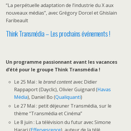
“La perpétuelle adaptation de l’industrie du X aux
nouveaux médias”, avec Grégory Dorcel et Ghislain
Faribeault
Think Transmédia – Les prochains événements !
Un programme passionnant avant les vacances
d’été pour le groupe Think Transmédia !
Le 25 Mai : le
brand content
avec Didier
Rappaport (Dayclic), Olivier Guignard (
Havas
Média
), Daniel Bo (
Qualiquanti
)
Le 27 Mai : petit déjeuner Transmédia, sur le
thème “Transmédia et Cinéma”
Le 8 juin : La télévision du futur avec Simone
Harari (
Effervescence
), auteur de la télé