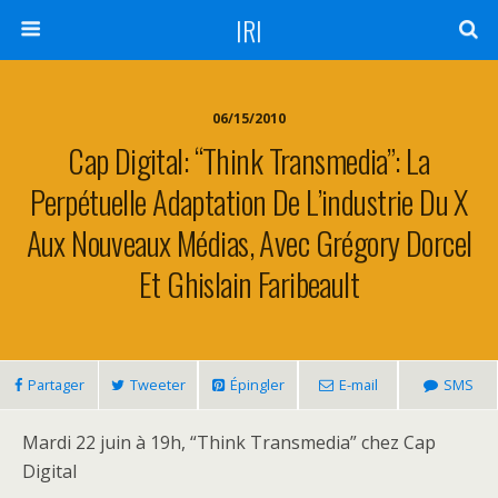
IRI
06/15/2010
Cap Digital: “Think Transmedia”: La
Perpétuelle Adaptation De L’industrie Du X
Aux Nouveaux Médias, Avec Grégory Dorcel
Et Ghislain Faribeault
Partager
Tweeter
Épingler
E-mail
SMS
Mardi 22 juin à 19h, “Think Transmedia” chez Cap
Digital