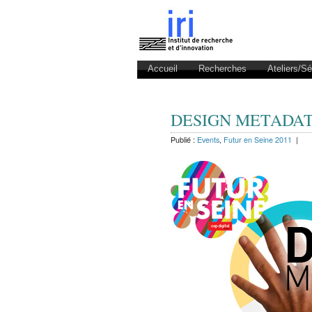
Accueil
Recherches
Ateliers/S
DESIGN METADATA 1
Publié :
Events
,
Futur en Seine 2011
|