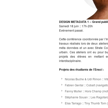
DESIGN METADATA 1 – Grand publi
Samedi 18 juin :: 17h-20h
Evénement passé.
Cette conférence coordonnée par l’In
travaux réalisés lors de deux atelier
méta données et un avec Strate Collè
urbain. Ces ateliers ont eu pour 
projets des élèves en mettant 
interdisciplinaire.
Projets des étudiants de l’Ensci :
Nicolas Buche & Udi Rimon :: Vit
Fabien Gental :: Cobalt (navigati
Fanny Muller :: Hors Champ (mot
Stéphanie Souan :: Les Ragotards
Elsa Tarrago :: Tiny Thumb Tom (t