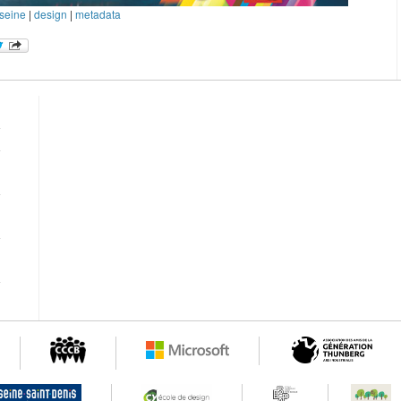
 seine
|
design
|
metadata