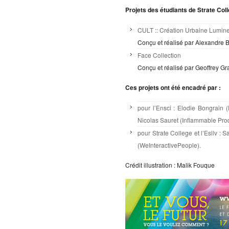
Projets des étudiants de Strate Colle
CULT :: Création Urbaine Lumine
Conçu et réalisé par Alexandre 
Face Collection
Conçu et réalisé par Geoffrey Gr
Ces projets ont été encadré par :
pour l’Ensci : Elodie Bongrain 
Nicolas Sauret (Inflammable Prod
pour Strate College et l’Esilv :
(WeInteractivePeople).
Crédit illustration : Malik Fouque