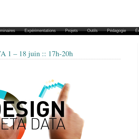
éminaires
Expérimentations
Projets
Outils
Pédagogie
É
 – 18 juin :: 17h-20h