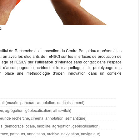
c
stitut de Recherche et d’innovation du Centre Pompidou a présenté les
s, un avec les étudiants de l’ENSCI sur les interfaces de production de
ge et l’ESILV sur l’utilisation d’interface sans contact dans l’espace
but d’accompagner concrètement le maquettage et le prototypage des
en place une méthodologie d’open innovation dans un contexte
rail (musée, parcours, annotation, enrichissement)
on, agrégation, géolocalisation, alt+switch)
eur de recherche, cinéma, annotation, sémantique)
 (démocratie locale, mobilité, agrégation, géolocalisation)
race, parcours, annotation, archive, navigation, navigateur)