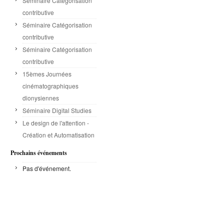
Séminaire Catégorisation
contributive
Séminaire Catégorisation
contributive
Séminaire Catégorisation
contributive
15èmes Journées
cinématographiques
dionysiennes
Séminaire Digital Studies
Le design de l'attention -
Création et Automatisation
Prochains événements
Pas d'événement.