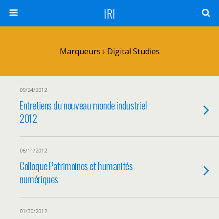
IRI
Marqueurs › Digital Studies
09/24/2012
Entretiens du nouveau monde industriel
2012
06/11/2012
Colloque Patrimoines et humanités
numériques
01/30/2012