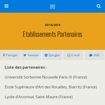
IRI
05/16/2010
Etablissements Partenaires
Partager
Tweeter
Épingler
E-mail
SMS
Liste des partenaires :
Université Sorbonne Nouvelle Paris III (France)
École Supérieure d’Art des Rocailles, Biarritz (France)
Lycée d’Arsonval, Saint-Maure (France)