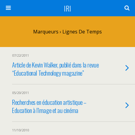
IRI
Marqueurs › Lignes De Temps
07/22/2011
Article de Kevin Walker, publié dans la revue
“Educational Technology magazine”
05/20/2011
Recherches en éducation artistique –
Education à l’image et au cinéma
11/10/2010