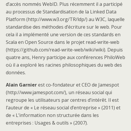
d’accès nommés WebID. Plus récemment il a participé
au processus de Standardisation de la Linked Data
Platform (http://www.w3.org/TR/ldp/) au W3C, laquelle
standardise des méthodes d’écriture sur le web. Pour
cela il a implémenté une version de ces standards en
Scala en Open Source dans le projet read-write-web
(https://github.com/read-write-web/wiki/wiki). Depuis
quatre ans, Henry participe aux conférences PhiloWeb
où il a exploré les racines philosophiques du web des
données.
Alain Garnier
est co-fondateur et CEO de Jamespot
(http://www.jamespot.com/), un réseau social qui
regroupe les utilisateurs par centres d’intérêt. Il est
l’auteur de « Le réseau social d’entreprise » (2011) et
de « L’information non structurée dans les
entreprises : Usages & outils » (2007).