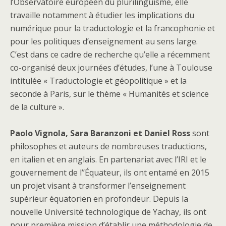
l’Observatoire européen du plurilinguisme, elle
travaille notamment à étudier les implications du
numérique pour la traductologie et la francophonie et
pour les politiques d’enseignement au sens large.
C’est dans ce cadre de recherche qu’elle a récemment
co-organisé deux journées d’études, l’une à Toulouse
intitulée « Traductologie et géopolitique » et la
seconde à Paris, sur le thème « Humanités et science
de la culture ».
Paolo Vignola, Sara Baranzoni et Daniel Ross
sont
philosophes et auteurs de nombreuses traductions,
en italien et en anglais. En partenariat avec l’IRI et le
gouvernement de l’’Équateur, ils ont entamé en 2015
un projet visant à transformer l’enseignement
supérieur équatorien en profondeur. Depuis la
nouvelle Université technologique de Yachay, ils ont
pour première mission d’établir une méthodologie de