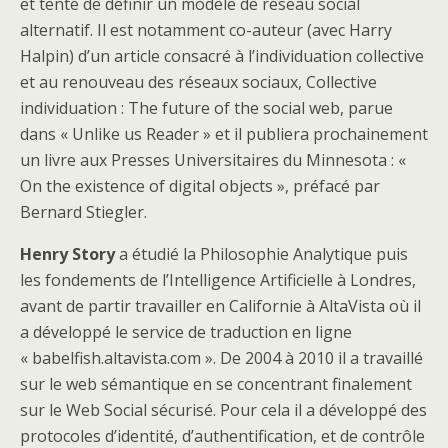
et tenté de définir un modèle de réseau social
alternatif. Il est notamment co-auteur (avec Harry
Halpin) d’un article consacré à l’individuation collective
et au renouveau des réseaux sociaux, Collective
individuation : The future of the social web, parue
dans « Unlike us Reader » et il publiera prochainement
un livre aux Presses Universitaires du Minnesota : «
On the existence of digital objects », préfacé par
Bernard Stiegler.
Henry Story
a étudié la Philosophie Analytique puis
les fondements de l’Intelligence Artificielle à Londres,
avant de partir travailler en Californie à AltaVista où il
a développé le service de traduction en ligne
« babelfish.altavista.com ». De 2004 à 2010 il a travaillé
sur le web sémantique en se concentrant finalement
sur le Web Social sécurisé. Pour cela il a développé des
protocoles d’identité, d’authentification, et de contrôle