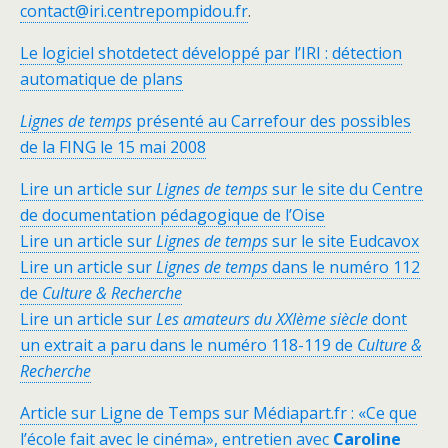
contact@iri.centrepompidou.fr
.
Le logiciel shotdetect développé par l’IRI : détection
automatique de plans
Lignes de temps
présenté au Carrefour des possibles
de la FING le 15 mai 2008
Lire un article sur
Lignes de temps
sur le site du Centre
de documentation pédagogique de l’Oise
Lire un article sur
Lignes de temps
sur le site Eudcavox
Lire un article sur
Lignes de temps
dans le numéro 112
de
Culture & Recherche
Lire un article sur
Les amateurs du XXIème siècle
dont
un extrait a paru dans le numéro 118-119 de
Culture &
Recherche
Article sur Ligne de Temps sur Médiapart.fr : «Ce que
l’école fait avec le cinéma», entretien avec
Caroline