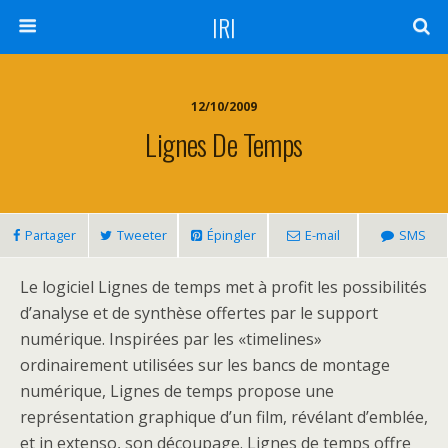
IRI
12/10/2009
Lignes De Temps
Partager
Tweeter
Épingler
E-mail
SMS
Le logiciel Lignes de temps met à profit les possibilités
d’analyse et de synthèse offertes par le support
numérique. Inspirées par les «timelines»
ordinairement utilisées sur les bancs de montage
numérique, Lignes de temps propose une
représentation graphique d’un film, révélant d’emblée,
et in extenso, son découpage. Lignes de temps offre