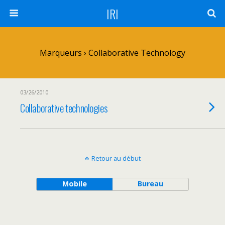
IRI
Marqueurs › Collaborative Technology
03/26/2010
Collaborative technologies
Retour au début
Mobile
Bureau