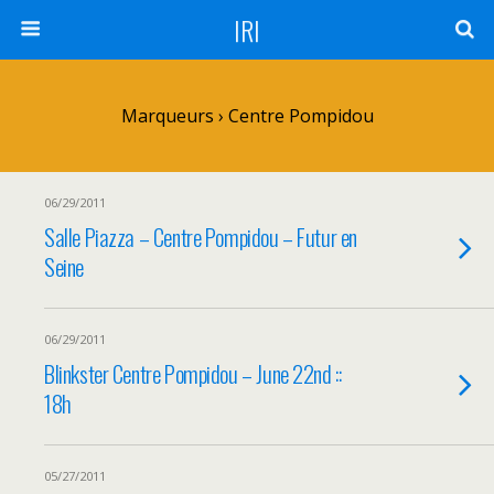
IRI
Marqueurs › Centre Pompidou
06/29/2011
Salle Piazza – Centre Pompidou – Futur en
Seine
06/29/2011
Blinkster Centre Pompidou – June 22nd ::
18h
05/27/2011