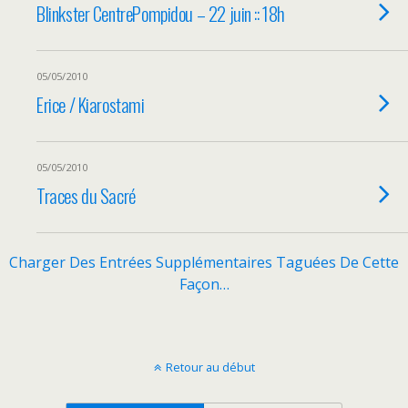
Blinkster CentrePompidou – 22 juin :: 18h
05/05/2010
Erice / Kiarostami
05/05/2010
Traces du Sacré
Charger Des Entrées Supplémentaires Taguées De Cette
Façon…
Retour au début