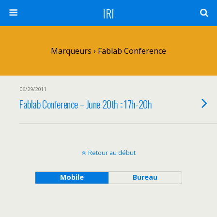
IRI
Marqueurs › Fablab Conference
06/29/2011
Fablab Conference – June 20th :: 17h-20h
Retour au début
Mobile
Bureau