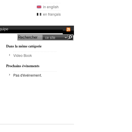
in english
en français
quipe
ce site
Dans la même catégorie
Video Book
Prochains événements
Pas d'événement.