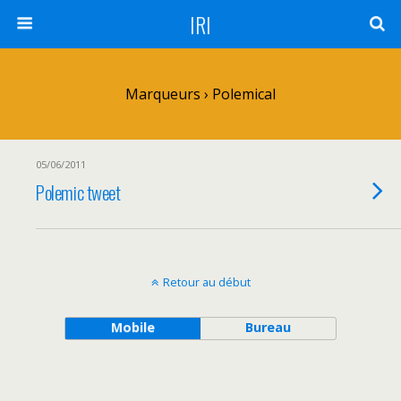
IRI
Marqueurs › Polemical
05/06/2011
Polemic tweet
Retour au début
Mobile
Bureau